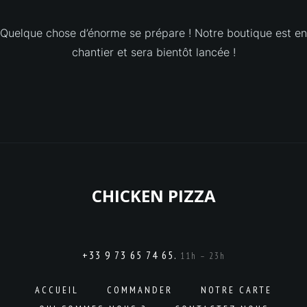
Quelque chose d’énorme se prépare ! Notre boutique est en
chantier et sera bientôt lancée !
CHICKEN PIZZA
+33 9 73 65 74 65.
11h – 23h
ACCUEIL
COMMANDER
NOTRE CARTE