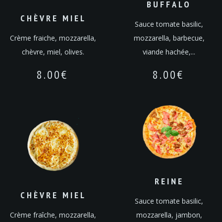
BUFFALO
CHÈVRE MIEL
Sauce tomate basilic,
Crème fraiche, mozzarella,
mozzarella, barbecue,
chèvre, miel, olives.
viande hachée,...
8.00
€
8.00
€
REINE
CHÈVRE MIEL
Sauce tomate basilic,
Crème fraîche, mozzarella,
mozzarella, jambon,