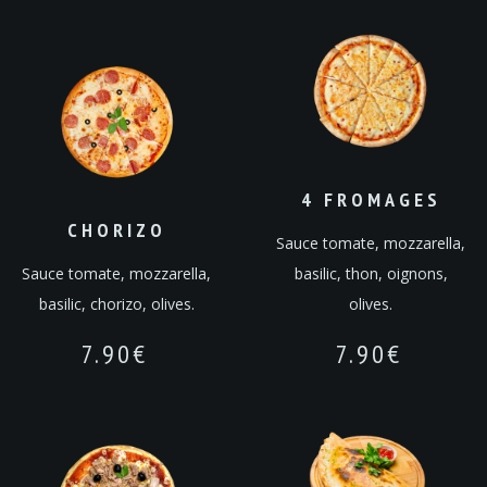
4 FROMAGES
CHORIZO
Sauce tomate, mozzarella,
Sauce tomate, mozzarella,
basilic, thon, oignons,
basilic, chorizo, olives.
olives.
7.90
€
7.90
€