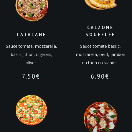
CALZONE
CATALANE
SOUFFLÉE
Sauce tomate, mozzarella,
Sauce tomate basilic,
basilic, thon, oignons,
mozzarella, oeuf, jambon
olives.
ou thon ou viande...
7.50
€
6.90
€