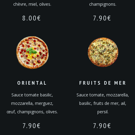
chèvre, miel, olives.
champignons.
8.00
€
7.90
€
ORIENTAL
FRUITS DE MER
Sauce tomate basilic,
Sauce tomate, mozzarella,
mozzarella, merguez,
basilic, fruits de mer, ail,
œuf, champignons, olives.
persil.
7.90
€
7.90
€