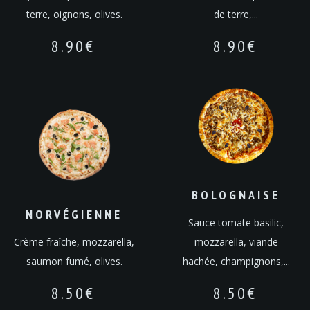
terre, oignons, olives.
de terre,...
8.90
€
8.90
€
BOLOGNAISE
NORVÉGIENNE
Sauce tomate basilic,
Crème fraîche, mozzarella,
mozzarella, viande
saumon fumé, olives.
hachée, champignons,...
8.50
€
8.50
€