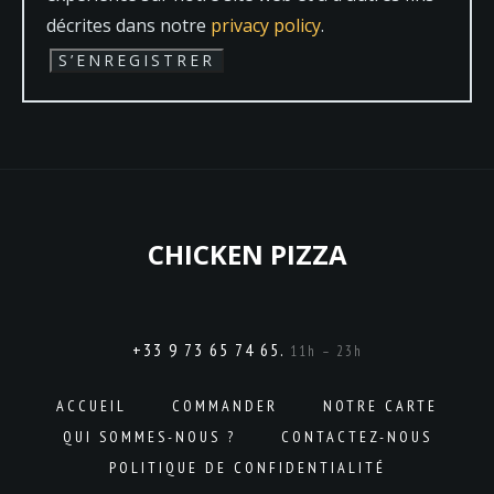
décrites dans notre
privacy policy
.
S’ENREGISTRER
CHICKEN PIZZA
+33 9 73 65 74 65.
11h – 23h
ACCUEIL
COMMANDER
NOTRE CARTE
QUI SOMMES-NOUS ?
CONTACTEZ-NOUS
POLITIQUE DE CONFIDENTIALITÉ