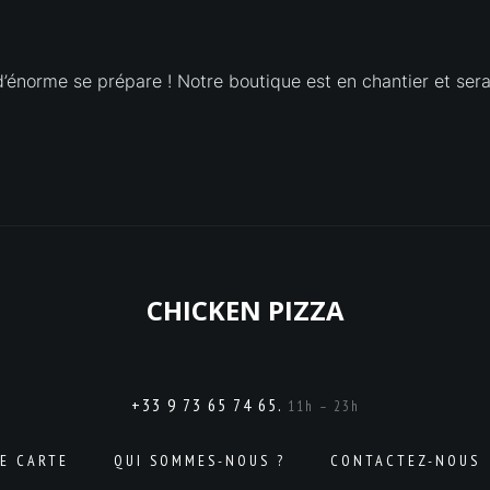
énorme se prépare ! Notre boutique est en chantier et sera
CHICKEN PIZZA
+33 9 73 65 74 65.
11h – 23h
E CARTE
QUI SOMMES-NOUS ?
CONTACTEZ-NOUS