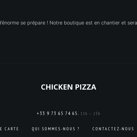
énorme se prépare ! Notre boutique est en chantier et sera
CHICKEN PIZZA
+33 9 73 65 74 65.
11h – 23h
E CARTE
QUI SOMMES-NOUS ?
CONTACTEZ-NOUS