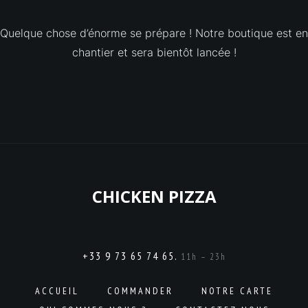
Quelque chose d’énorme se prépare ! Notre boutique est en
chantier et sera bientôt lancée !
CHICKEN PIZZA
+33 9 73 65 74 65.
11h – 23h
ACCUEIL
COMMANDER
NOTRE CARTE