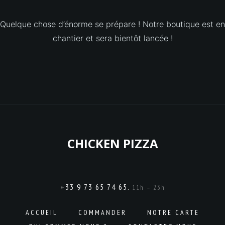
Quelque chose d’énorme se prépare ! Notre boutique est en
chantier et sera bientôt lancée !
CHICKEN PIZZA
+33 9 73 65 74 65.
11h – 23h
ACCUEIL
COMMANDER
NOTRE CARTE