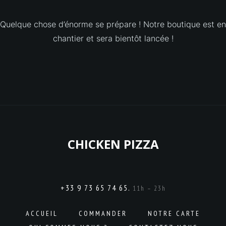
Quelque chose d’énorme se prépare ! Notre boutique est en
chantier et sera bientôt lancée !
CHICKEN PIZZA
+33 9 73 65 74 65.
11h – 23h
ACCUEIL
COMMANDER
NOTRE CARTE